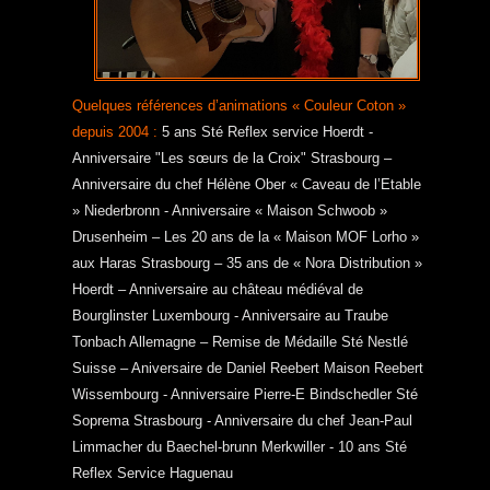
Quelques références d’animations « Couleur Coton »
depuis 2004 :
5 ans Sté Reflex service Hoerdt -
Anniversaire "Les sœurs de la Croix" Strasbourg –
Anniversaire du chef Hélène Ober « Caveau de l’Etable
» Niederbronn - Anniversaire « Maison Schwoob »
Drusenheim – Les 20 ans de la « Maison MOF Lorho »
aux Haras Strasbourg – 35 ans de « Nora Distribution »
Hoerdt – Anniversaire au château médiéval de
Bourglinster Luxembourg - Anniversaire au Traube
Tonbach Allemagne – Remise de Médaille Sté Nestlé
Suisse – Aniversaire de Daniel Reebert Maison Reebert
Wissembourg - Anniversaire Pierre-E Bindschedler Sté
Soprema Strasbourg - Anniversaire du chef Jean-Paul
Limmacher du Baechel-brunn Merkwiller - 10 ans Sté
Reflex Service Haguenau