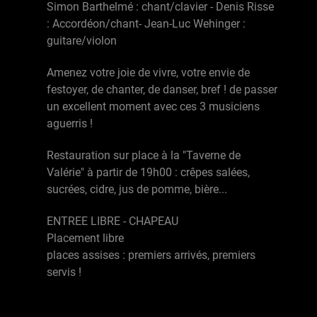
Simon Barthelmé : chant/clavier - Denis Risse
: Accordéon/chant- Jean-Luc Wehinger :
guitare/violon
Amenez votre joie de vivre, votre envie de
festoyer, de chanter, de danser, bref ! de passer
un excellent moment avec ces 3 musiciens
aguerris !
Restauration sur place à la "Taverne de
Valérie" à partir de 19h00 : crêpes salées,
sucrées, cidre, jus de pomme, bière...
ENTREE LIBRE - CHAPEAU
Placement libre
places assises : premiers arrivés, premiers
servis !