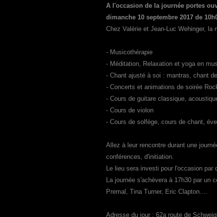
A l'occasion de la journée portes ou
dimanche 10 septembre 2017 de 10h
Chez Valérie et Jean-Luc Wehinger, la 
- Musicothérapie
- Méditation, Relaxation et yoga en mus
- Chant ajusté à soi : mantras, chant 
- Concerts et animations de soirée Roc
- Cours de guitare classique, acoustique
- Cours de violon
- Cours de solfège, cours de chant, éve
Allez à leur rencontre durant une journ
conférences, d'initiation.
Le lieu sera investi pour l'occasion par 
La journée s'achèvera à 17h30 par un 
Premal, Tina Turner, Eric Clapton....
Adresse du jour : 62a route de Schweig