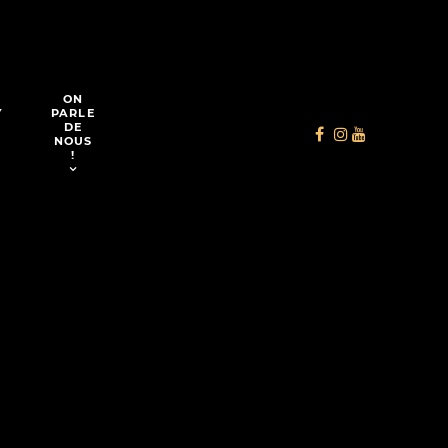
ON
Y
PARLE
DE
NOUS
!